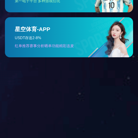
1PC广式内
1PC六角内
螺纹球阀
螺纹球阀
2PC高平台
3PC高平台
内螺纹球阀
内螺纹球阀