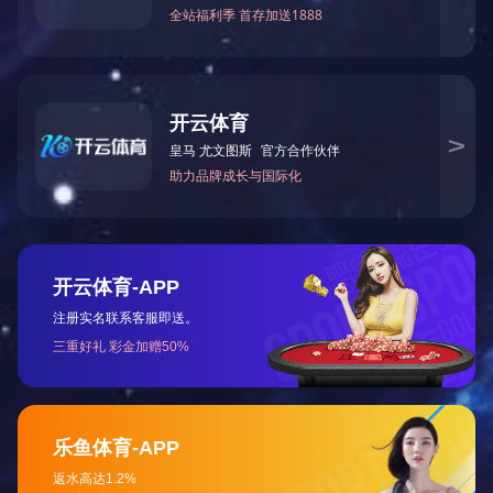
设计标准
Design standards
设计标准：
ASME B16.34
连接标准：
ASME B1.20.1(NPT)
、
DIN2999&BS21
、
ISO228/1&ISO7/1(G
，
BSP/BSPT
，
Rc/Rp)
试验与检验：
API 598
Design Standard
：
ASME B16.34
End Connections
：
ASME B1.20.1(NPT)
、
DIN2999&BS21
、
ISO228/1&ISO7/1(G
，
BSP/BSPT
，
Rc/Rp)
Test and Inspection
：
API 598
咨询
如果你有任何有关报价与合作的事项，请随时给我们发电子邮件
18066444555@163.com
或使用以下询盘表格。我们的销售代表将在
24小时内联系您。感谢您对我们的产品感兴趣。