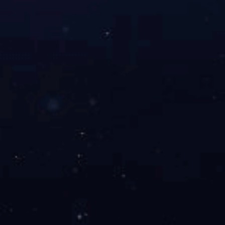
关于远大
开云(中国)
公司简介
电话: 18066444555
生产设备
邮箱:
18066444555@163.com
荣誉资质
地址：浙江温州市龙湾区滨海四道十
新闻动态
路459号
服务中心
开云(中国)
产品中心
气动球阀系列
电动球阀
开云官方站在线登入
螺纹球阀系列
螺纹闸截止系列
法兰球阀系列