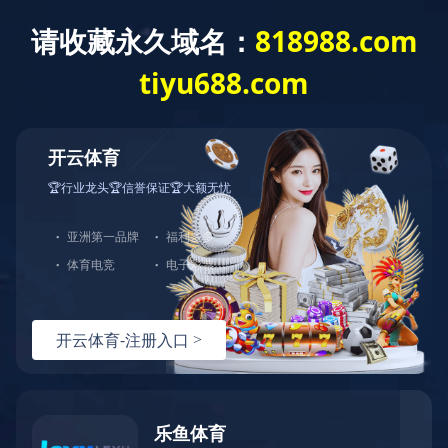
产品中心
螺纹球阀系列
高压球阀