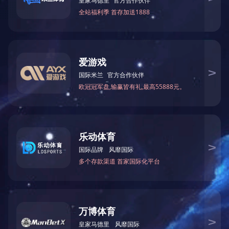
实施了规范化管理战略、质量提升战略和交货期保证战略
关于远大
开云(中国)
公司简介
电话: 18066444555
生产设备
邮箱:
18066444555@163.com
荣誉资质
地址：浙江温州市龙湾区滨海四道十
新闻动态
路459号
服务中心
开云(中国)
产品中心
气动球阀系列
电动球阀