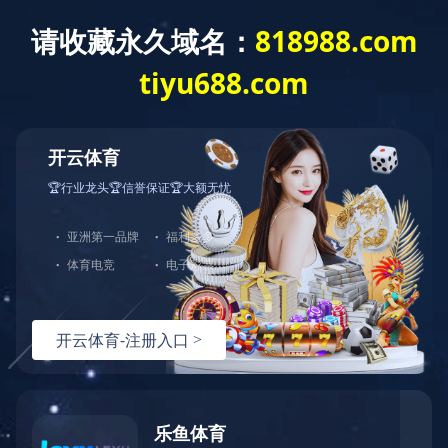
新闻中心
以科技为动力，以质量求生存
日期: 2017/4/21 10:17:25 作者: 管理员 浏览次数: 6887
公司设立了CAD阀门设计中心、运用行业领先的三维模拟制造设计系统，
优化产品结构，保证了产品的研发质量和速度。远大人秉承以人为本谋发